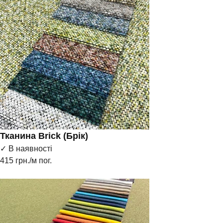
Тканина Brick (Брік)
✓ В наявності
415
грн./м пог.