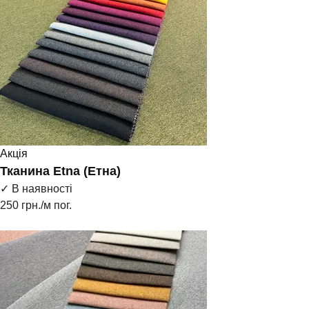
Акція
Тканина Etna (Етна)
✓ В наявності
250
грн./м пог.