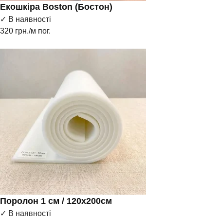
Екошкіра Boston (Бостон)
✓ В наявності
320
грн./м пог.
Поролон 1 см / 120х200см
✓ В наявності