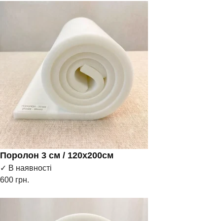
Поролон 3 см / 120х200см
✓ В наявності
600
грн.