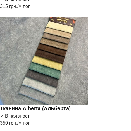
315
грн./м пог.
Тканина Alberta (Альберта)
✓ В наявності
350
грн./м пог.