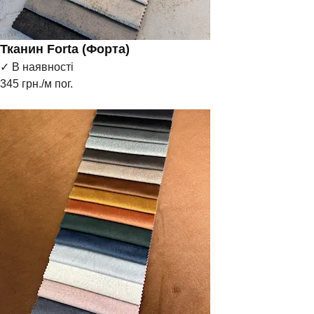
Тканин Forta (Форта)
✓ В наявності
345
грн./м пог.