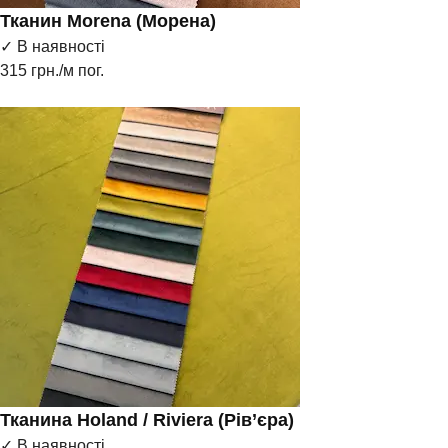
Тканин Morena (Морена)
✓ В наявності
315
грн./м пог.
Тканина Holand / Riviera (Рів’єра)
✓ В наявності