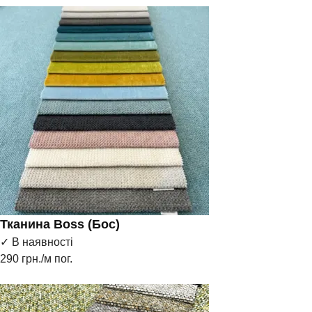
Тканина Boss (Бос)
✓ В наявності
290
грн./м пог.