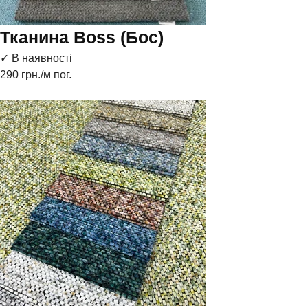
Тканина Boss (Бос)
✓ В наявності
290
грн./м пог.