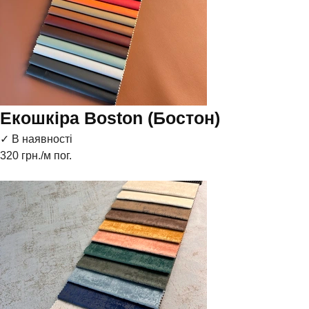
Екошкіра Boston (Бостон)
✓ В наявності
320
грн./м пог.