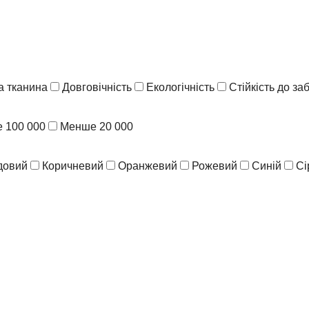
 тканина
Довговічність
Екологічність
Стійкість до з
 100 000
Менше 20 000
довий
Коричневий
Оранжевий
Рожевий
Синій
Сі