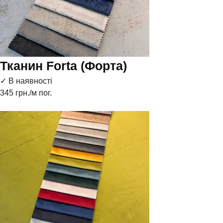
Тканин Forta (Форта)
✓ В наявності
345
грн./м пог.