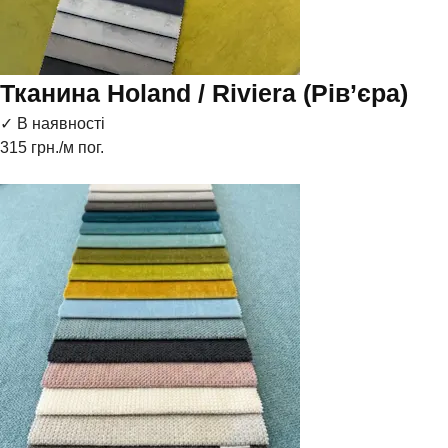
Тканина Holand / Riviera (Рів’єра)
✓ В наявності
315
грн./м пог.