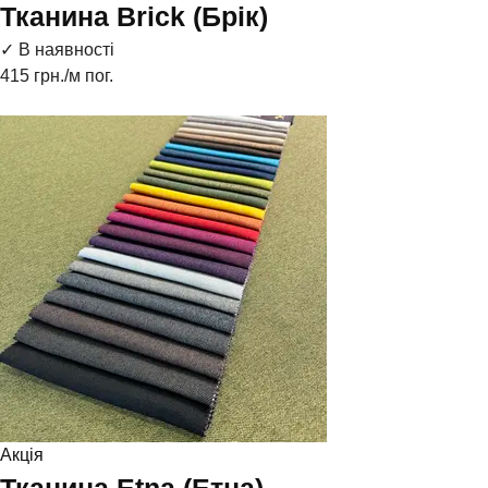
Тканина Brick (Брік)
✓ В наявності
415
грн./м пог.
Акція