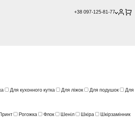
+38 097-125-81-77
ка
Для кухонного кутка
Для ліжок
Для подушок
Для
Принт
Рогожка
Флок
Шеніл
Шкіра
Шкірзамінник