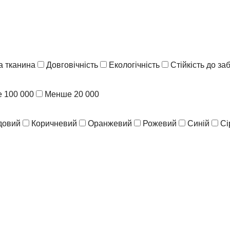
 тканина
Довговічність
Екологічність
Стійкість до з
 100 000
Менше 20 000
довий
Коричневий
Оранжевий
Рожевий
Синій
Сі