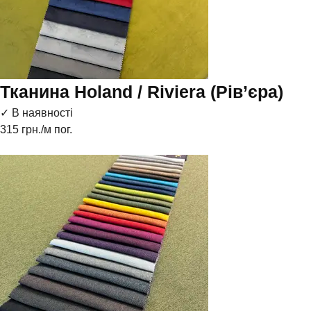
Тканина Holand / Riviera (Рів’єра)
✓ В наявності
315
грн./м пог.