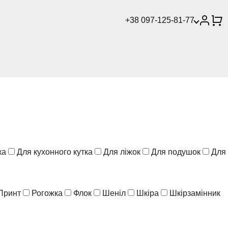
+38 097-125-81-77
ка
Для кухонного кутка
Для ліжок
Для подушок
Для
Принт
Рогожка
Флок
Шеніл
Шкіра
Шкірзамінник