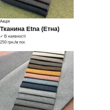
Акція
Тканина Etna (Етна)
✓ В наявності
250
грн./м пог.