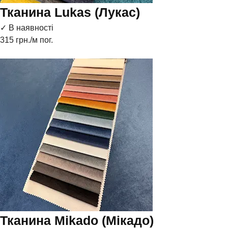
Тканина Lukas (Лукас)
✓ В наявності
315
грн./м пог.
Тканина Mikado (Мікадо)