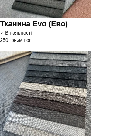
Тканина Evo (Ево)
✓ В наявності
250
грн./м пог.