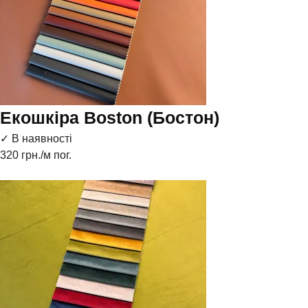
Екошкіра Boston (Бостон)
✓ В наявності
320
грн./м пог.