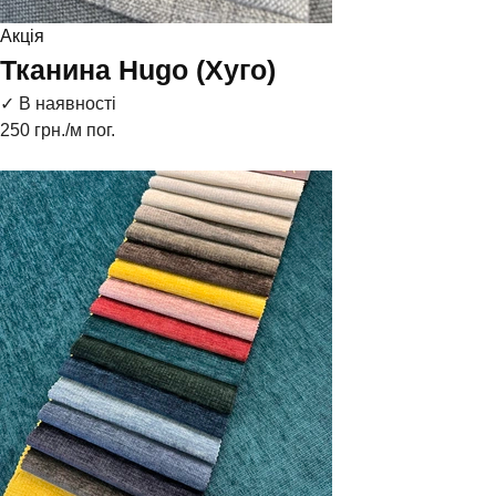
Акція
Тканина Hugo (Хуго)
✓ В наявності
250
грн./м пог.