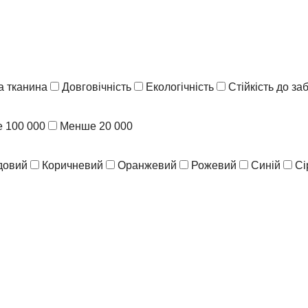
 тканина
Довговічність
Екологічність
Стійкість до з
 100 000
Менше 20 000
довий
Коричневий
Оранжевий
Рожевий
Синій
Сі