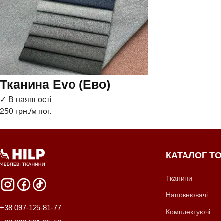
Тканина Evo (Ево)
✓ В наявності
250
грн./м пог.
КАТАЛОГ ТО
Тканини
Наповнювачі
+38 097-125-81-77
Комплектуючі