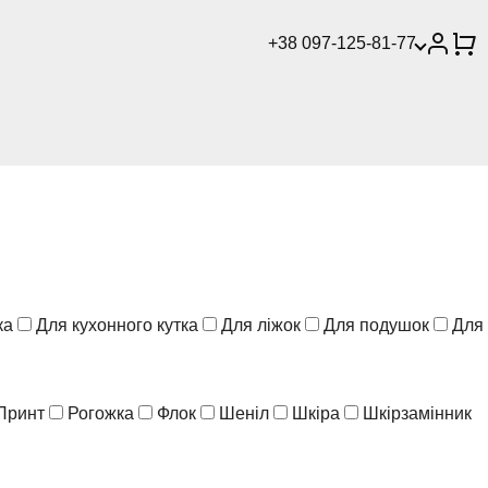
+38 097-125-81-77
ка
Для кухонного кутка
Для ліжок
Для подушок
Для
Принт
Рогожка
Флок
Шеніл
Шкіра
Шкірзамінник