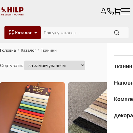
Каталог
Головна
Каталог
Тканини
Сортувати:
Фільтр
Тканин
Напов
Компле
Декора