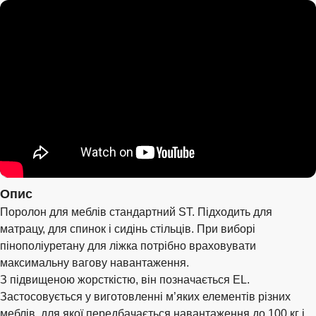
Опис
Поролон для меблів стандартний ST. Підходить для
матрацу, для спинок і сидінь стільців. При виборі
пінополіуретану для ліжка потрібно враховувати
максимальну вагову навантаження.
З підвищеною жорсткістю, він позначається EL.
Застосовується у виготовленні м’яких елементів різних
меблів, для якої передбачається навантаження до 100 кг і