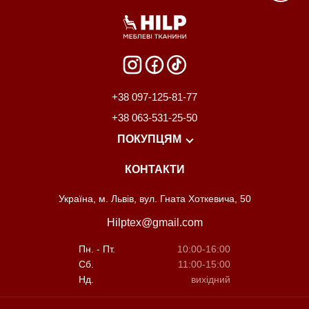
+38 097-125-81-77
+38 063-531-25-50
ПОКУПЦЯМ
КОНТАКТИ
Розпродаж
Про нас
Майстри
Розкрій
Доставка та оплата
Україна, м. Львів, вул. Гната Хоткевича, 50
Hilptex@gmail.com
Пн. - Пт.
10:00-16:00
Сб.
11:00-15:00
Нд.
вихідний