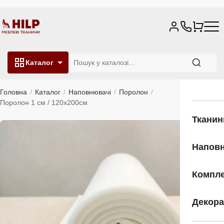
Каталог
Головна
Каталог
Наповнювачі
Поролон
Поролон 1 см / 120х200см
Тканин
Напов
Компле
Декора