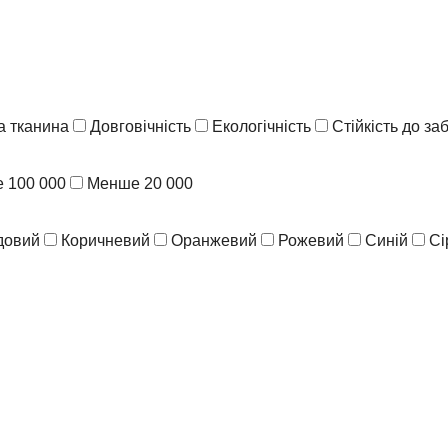
 тканина
Довговічність
Екологічність
Стійкість до з
 100 000
Менше 20 000
довий
Коричневий
Оранжевий
Рожевий
Синій
Сі