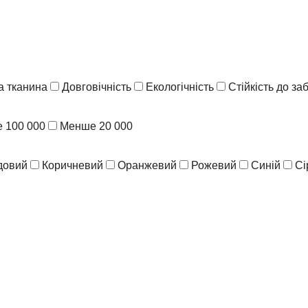
 тканина
Довговічність
Екологічність
Стійкість до з
 100 000
Менше 20 000
довий
Коричневий
Оранжевий
Рожевий
Синій
Сі