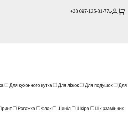
+38 097-125-81-77
ка
Для кухонного кутка
Для ліжок
Для подушок
Для
Принт
Рогожка
Флок
Шеніл
Шкіра
Шкірзамінник