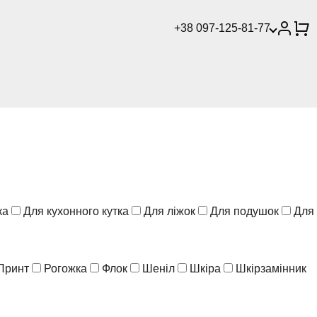
+38 097-125-81-77
ка
Для кухонного кутка
Для ліжок
Для подушок
Для
Принт
Рогожка
Флок
Шеніл
Шкіра
Шкірзамінник