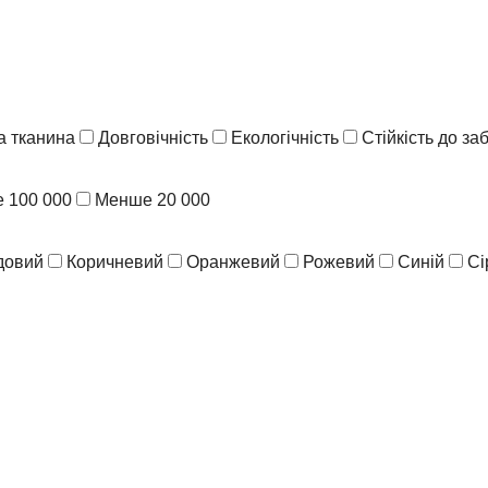
 тканина
Довговічність
Екологічність
Стійкість до з
 100 000
Менше 20 000
довий
Коричневий
Оранжевий
Рожевий
Синій
Сі